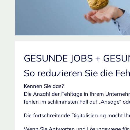
GESUNDE JOBS + GESU
So reduzieren Sie die F
Kennen Sie das?
Die Anzahl der Fehltage in Ihrem Unterneh
fehlen im schlimmsten Fall auf „Ansage“ o
Die fortschreitende Digitalisierung macht I
Wenn Sie Antworten und Lösungswege für di