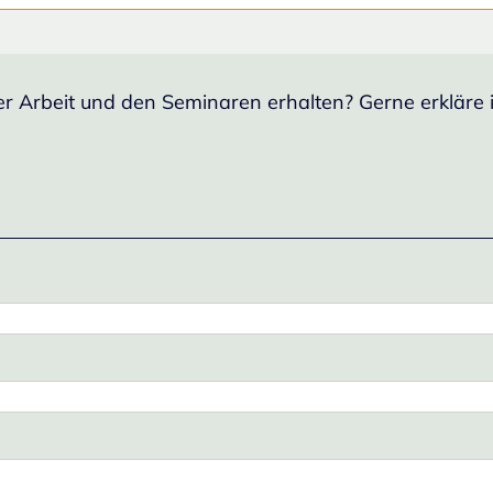
 Arbeit und den Seminaren erhalten? Gerne erkläre ic