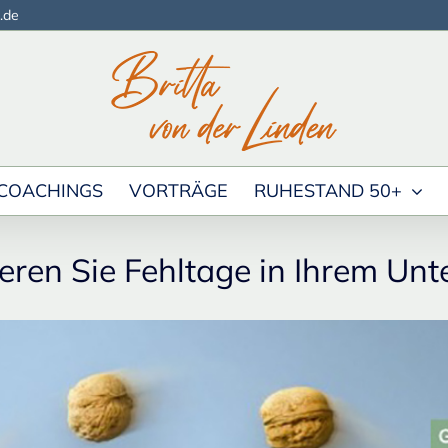
.de
COACHINGS
VORTRÄGE
RUHESTAND 50+
ieren Sie Fehltage in Ihrem Un