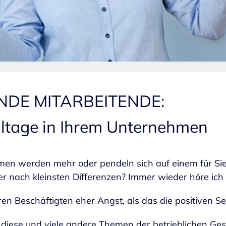
NDE MITARBEITENDE:
ehltage in Ihrem Unternehmen
men werden mehr oder pendeln sich auf einem für Sie
der nach kleinsten Differenzen? Immer wieder höre i
hren Beschäftigten eher Angst, als das die positiven 
ese und viele andere Themen der betrieblichen Gesun