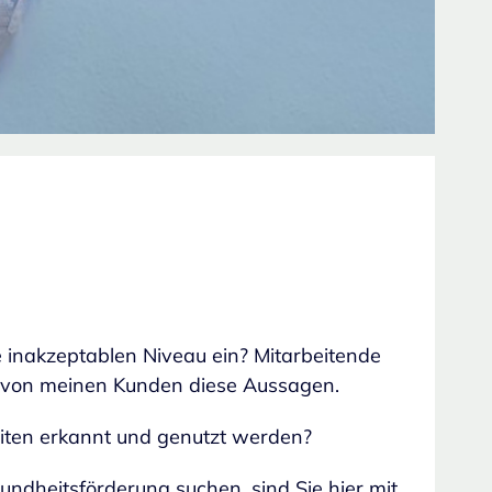
 inakzeptablen Niveau ein? Mitarbeitende
ch von meinen Kunden diese Aussagen.
Seiten erkannt und genutzt werden?
dheitsförderung suchen, sind Sie hier mit