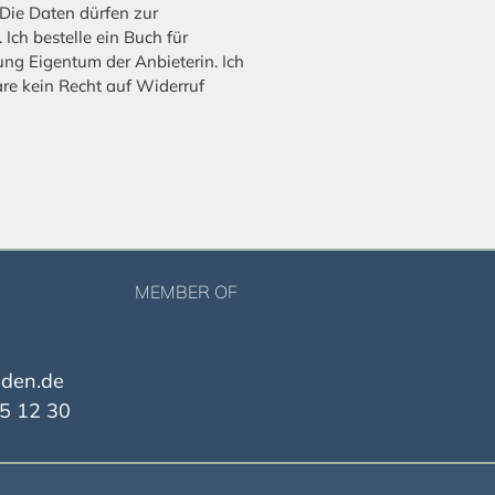
Die Daten dürfen zur
Ich bestelle ein Buch für
ung Eigentum der Anbieterin. Ich
are kein Recht auf Widerruf
MEMBER OF
nden.de
5 12 30