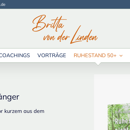
.de
COACHINGS
VORTRÄGE
RUHESTAND 50+
fänger
vor kurzem aus dem