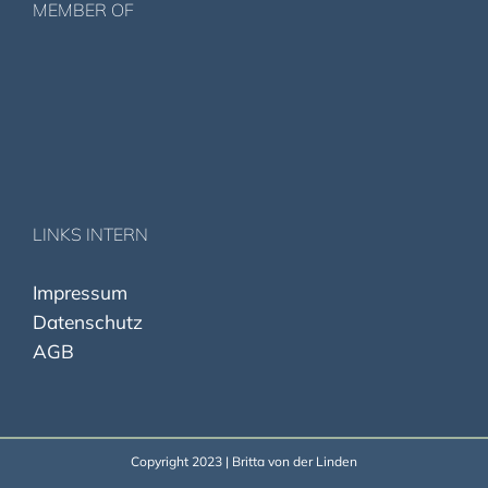
MEMBER OF
LINKS INTERN
I
mpressum
Datenschut
z
AGB
Copyright 2023 | Britta von der Linden