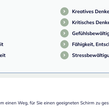
Kreatives Denk
Kritisches Denk
Gefühlsbewälti
it
Fähigkeit, Ents
eit
Stressbewältig
 einen Weg, für Sie einen geeigneten Schirm zu gesta