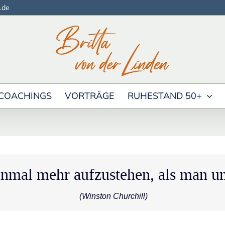
.de
COACHINGS
VORTRÄGE
RUHESTAND 50+
einmal mehr aufzustehen, als man 
(Winston Churchill)