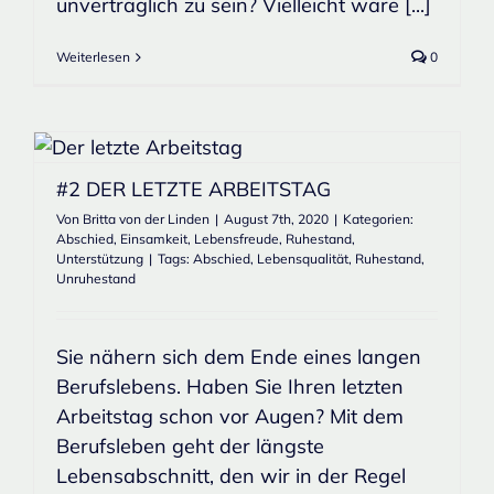
unverträglich zu sein? Vielleicht wäre [...]
Weiterlesen
0
#2 DER LETZTE ARBEITSTAG
Von
Britta von der Linden
|
August 7th, 2020
|
Kategorien:
Abschied
,
Einsamkeit
,
Lebensfreude
,
Ruhestand
,
Unterstützung
|
Tags:
Abschied
,
Lebensqualität
,
Ruhestand
,
Unruhestand
Sie nähern sich dem Ende eines langen
Berufslebens. Haben Sie Ihren letzten
Arbeitstag schon vor Augen? Mit dem
Berufsleben geht der längste
Lebensabschnitt, den wir in der Regel