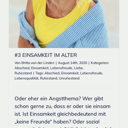
#3 EINSAMKEIT IM ALTER
Von
Britta von der Linden
|
August 14th, 2020
|
Kategorien:
Abschied
,
Einsamkeit
,
Lebensfreude
,
Liebe
,
Ruhestand
|
Tags:
Abschied
,
Einsamkeit
,
Lebensfreude
,
Lebensqualität
,
Ruhestand
,
Unruhestand
Oder eher ein Angstthema? Wer gibt
schon gerne zu, dass er oder sie einsam
ist. Ist Einsamkeit gleichbedeutend mit
„keine Freunde“ haben? Oder sozial