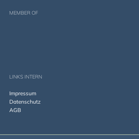
MEMBER OF
LINKS INTERN
I
mpressum
Datenschut
z
AGB