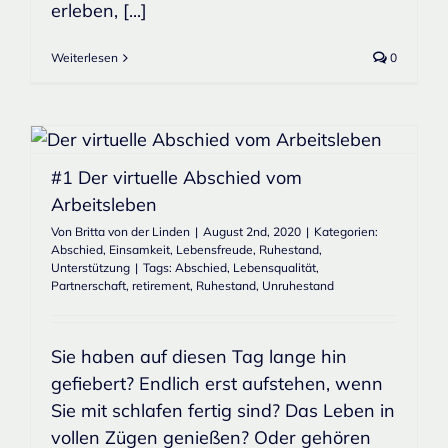
erleben, [...]
Weiterlesen
0
#1 Der virtuelle Abschied vom
Arbeitsleben
Von
Britta von der Linden
|
August 2nd, 2020
|
Kategorien:
Abschied
,
Einsamkeit
,
Lebensfreude
,
Ruhestand
,
Unterstützung
|
Tags:
Abschied
,
Lebensqualität
,
Partnerschaft
,
retirement
,
Ruhestand
,
Unruhestand
Sie haben auf diesen Tag lange hin
gefiebert? Endlich erst aufstehen, wenn
Sie mit schlafen fertig sind? Das Leben in
vollen Zügen genießen? Oder gehören