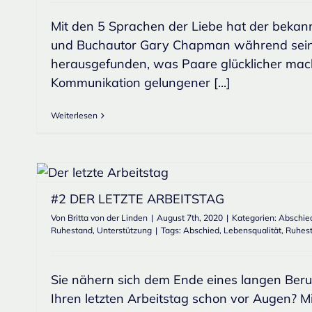
Mit den 5 Sprachen der Liebe hat der bekan
und Buchautor Gary Chapman während seine
herausgefunden, was Paare glücklicher mac
Kommunikation gelungener [...]
Weiterlesen
#2 DER LETZTE ARBEITSTAG
Von
Britta von der Linden
|
August 7th, 2020
|
Kategorien:
Abschie
Ruhestand
,
Unterstützung
|
Tags:
Abschied
,
Lebensqualität
,
Ruhes
Sie nähern sich dem Ende eines langen Beru
Ihren letzten Arbeitstag schon vor Augen? M