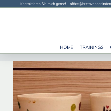
Zum
Kontaktieren Sie mich gerne!
|
office@brittavonderlinden
Inhalt
springen
HOME
TRAININGS