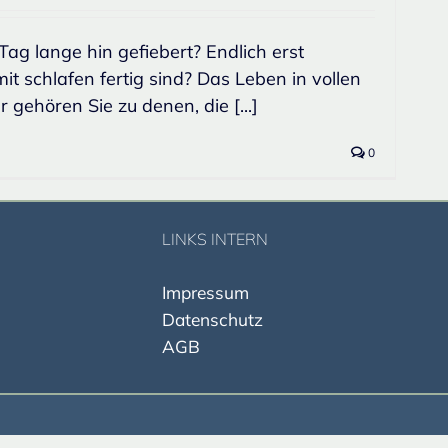
Tag lange hin gefiebert? Endlich erst
it schlafen fertig sind? Das Leben in vollen
gehören Sie zu denen, die [...]
0
LINKS INTERN
I
mpressum
Datenschut
z
AGB