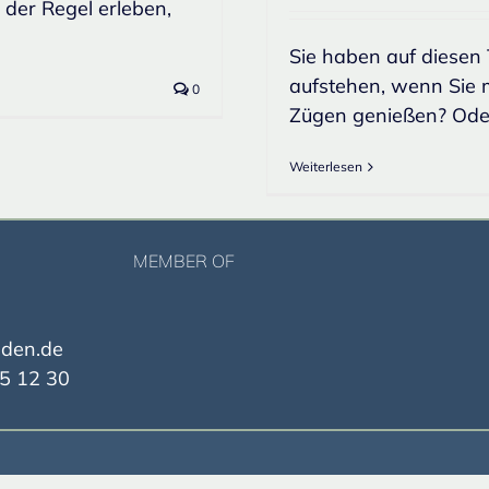
 der Regel erleben,
Sie haben auf diesen 
aufstehen, wenn Sie m
0
Zügen genießen? Oder 
Weiterlesen
MEMBER OF
nden.de
5 12 30