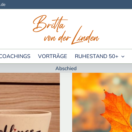
.de
COACHINGS
VORTRÄGE
RUHESTAND 50+
Abschied