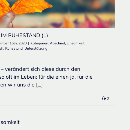
IM RUHESTAND (1)
mber 16th, 2020
|
Kategorien:
Abschied
,
Einsamkeit
,
aft
,
Ruhestand
,
Unterstützung
t – verändert sich diese durch den
oft im Leben: für die einen ja, für die
n wir uns die [...]
0